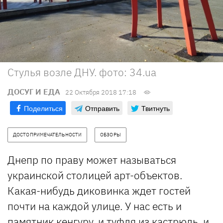
Стулья возле ДНУ. фото: 34.ua
ДОСУГ И ЕДА
22 Октября 2018 17:18
Поделиться
Отправить
Твитнуть
ДОСТОПРИМЕЧАТЕЛЬНОСТИ
ОБЗОРЫ
Днепр по праву может называться
украинской столицей арт-объектов.
Какая-нибудь диковинка ждет гостей
почти на каждой улице. У нас есть и
памятник кенгуру, и туфля из кастрюль, и