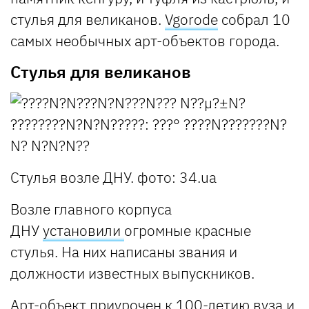
стулья для великанов.
Vgorode
собрал 10
самых необычных арт-объектов города.
Стулья для великанов
Стулья возле ДНУ. фото: 34.ua
Возле главного корпуса
ДНУ
установили
огромные красные
стулья. На них написаны звания и
должности известных выпускников.
Арт-объект приурочен к 100-летию вуза и