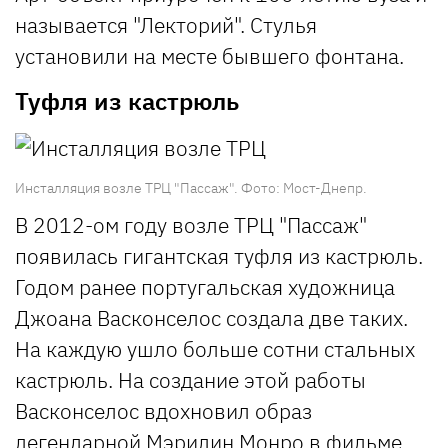
называется "Лекторий". Стулья
установили на месте бывшего фонтана.
Туфля из кастрюль
Инсталляция возле ТРЦ "Пассаж". Фото: Мост-Днепр.
В 2012-ом году возле ТРЦ "Пассаж"
появилась гигантская туфля из кастрюль.
Годом ранее португальская художница
Джоана Васконселос создала две таких.
На каждую ушло больше сотни стальных
кастрюль. На создание этой работы
Васконселос вдохновил образ
легендарной Мэрилин Монро в фильме