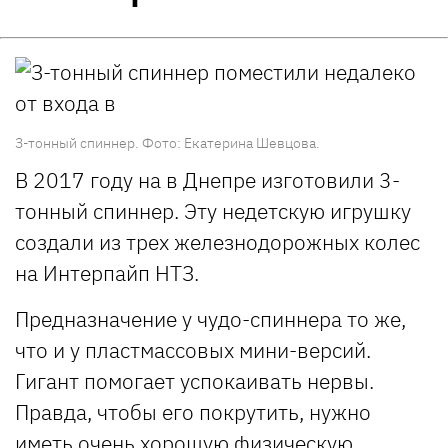
З-тонный спиннер. Фото: Екатерина Шевцова.
В 2017 году на в Днепре изготовили 3-
тонный спиннер. Эту недетскую игрушку
создали из трех железнодорожных колес
на Интерпайп НТЗ.
Предназначение у чудо-спиннера то же,
что и у пластмассовых мини-версий.
Гигант помогает успокаивать нервы.
Правда, чтобы его покрутить, нужно
иметь очень хорошую физическую