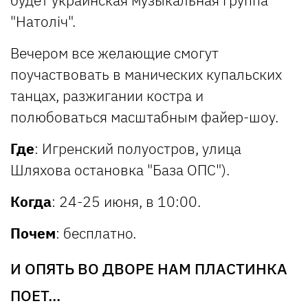
"Натоліч".
Вечером все желающие смогут
поучаствовать в манических купальских
танцах, разжигании костра и
полюбоваться масштабным файер-шоу.
Где
: Игренский полуостров, улица
Шляхова остановка "База ОПС").
Когда
: 24-25 июня, в 10:00.
Почем
: бесплатно.
И ОПЯТЬ ВО ДВОРЕ НАМ ПЛАСТИНКА
ПОЕТ...