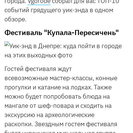
города.
Vgorode
собрал для вас ТОП-10
событий грядущего уик-энда в одном
обзоре.
Фестиваль "Купала-Пересичень"
Гостей фестиваля ждут
всевозможные
мастер-классы, конные
прогулки и катание на лодках. Также
можно будет попробовать блюда на
мангале от шеф-повара и сходить на
экскурсию на археологические
раскопки.
Звездным гостем фестиваля
будет украинская музыкальная группа