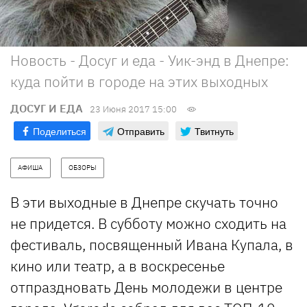
Новость - Досуг и еда - Уик-энд в Днепре:
куда пойти в городе на этих выходных
ДОСУГ И ЕДА
23 Июня 2017 15:00
Поделиться
Отправить
Твитнуть
АФИША
ОБЗОРЫ
В эти выходные в Днепре скучать точно
не придется. В субботу можно сходить на
фестиваль, посвященный Ивана Купала, в
кино или театр, а в воскресенье
отпраздновать День молодежи в центре