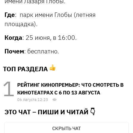
имени Лазаря Глобы.
Где
: парк имени Глобы (летняя
площадка).
Когда
: 25 июня, в 16:00.
Почем
: бесплатно.
ТОП РАЗДЕЛА
РЕЙТИНГ КИНОПРЕМЬЕР: ЧТО СМОТРЕТЬ В
КИНОТЕАТРАХ С 6 ПО 13 АВГУСТА
06 Августа 12:23
ЭТО ЧАТ – ПИШИ И
ЧИТАЙ 👇
СКРЫТЬ ЧАТ