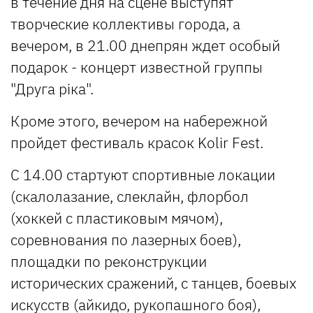
в течение дня на сцене выступят
творческие коллективы города, а
вечером, в
21.00
днепрян ждет особый
подарок - концерт известной группы
"Друга ріка".
Кроме этого, вечером на набережной
пройдет фестиваль красок Kolir Fest.
С
14.00
стартуют спортивные локации
(скалолазание, слеклайн, флорбол
(хоккей с пластиковым мячом),
соревнования по лазерных боев),
площадки по реконструкции
исторических сражений, с танцев, боевых
искусств (айкидо, рукопашного боя),