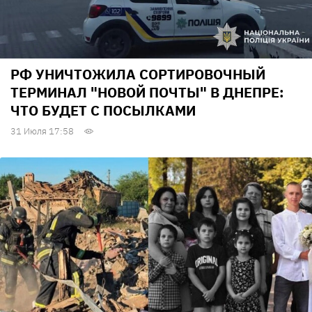
РФ УНИЧТОЖИЛА СОРТИРОВОЧНЫЙ
ТЕРМИНАЛ "НОВОЙ ПОЧТЫ" В ДНЕПРЕ:
ЧТО БУДЕТ С ПОСЫЛКАМИ
31 Июля 17:58