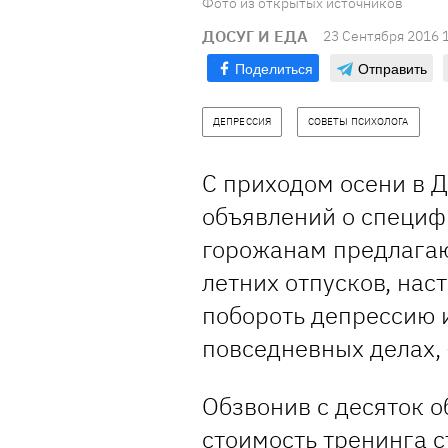
Фото из открытых источников
ДОСУГ И ЕДА
23 Сентября 2016 
Поделиться
Отправить
ДЕПРЕССИЯ
СОВЕТЫ ПСИХОЛОГА
С приходом осени в 
объявлений о специф
горожанам предлагаю
летних отпусков, нас
побороть депрессию 
повседневных делах,
Обзвонив с десяток о
стоимость тренинга с