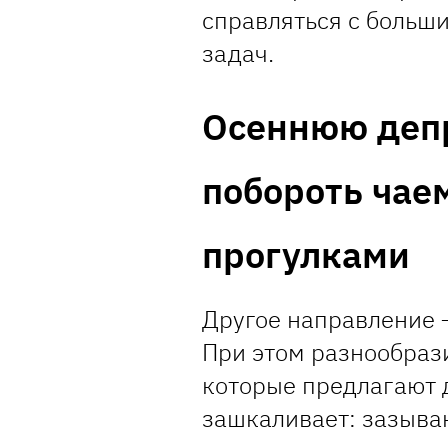
справляться с больш
задач.
Осеннюю деп
побороть чае
прогулками
Другое направление 
При этом разнообрази
которые предлагают 
зашкаливает: зазываю