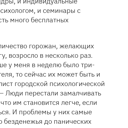
андры, и индивидуальные
психологом, и семинары с
сть много бесплатных
оличество горожан, желающих
у, возросло в несколько раз.
е у меня в неделю было три-
еля, то сейчас их может быть и
лист городской психологической
 — Люди перестали замалчивать
 что им становится легче, если
ся. И проблемы у них самые
го безденежья до панических