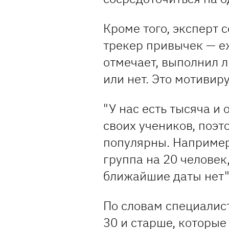
Кроме того, эксперт 
трекер привычек — е
отмечает, выполнил 
или нет. Это мотивир
"У нас есть тысяча и
своих учеников, поэ
популярны. Например,
группа на 20 человек
ближайшие даты нет"
По словам специалист
30 и старше, которые 