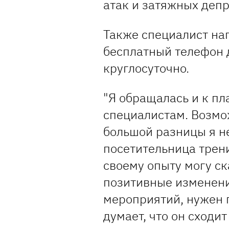
атак и затяжных депр
Также специалист нап
бесплатный телефон 
круглосуточно.
"Я обращалась и к пл
специалистам. Возмож
большой разницы я н
посетительница трени
своему опыту могу ск
позитивные изменени
мероприятий, нужен г
думает, что он сходит