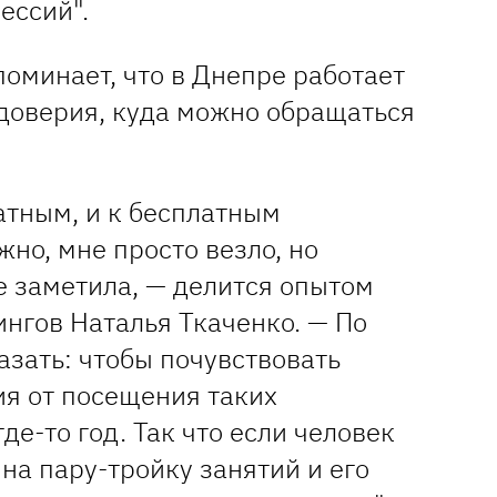
ессий".
оминает, что в Днепре работает
доверия, куда можно обращаться
атным, и к бесплатным
но, мне просто везло, но
е заметила, — делится опытом
нгов Наталья Ткаченко. — По
азать: чтобы почувствовать
я от посещения таких
де-то год. Так что если человек
 на пару-тройку занятий и его