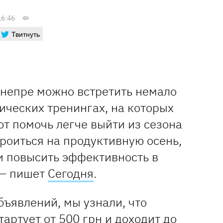
16:46
Твитнуть
Днепре можно встретить немало
ических тренингах, на которых
т помочь легче выйти из сезона
троиться на продуктивную осень,
и повысить эффективность в
 – пишет
Сегодня
.
бъявлений, мы узнали, что
тартует от 500 грн и доходит до