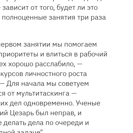
 зависит от того, будет ли это
 полноценные занятия три раза
 первом занятии мы помогаем
приоритеты и влиться в рабочий
сех хорошо расслабило, —
курсов личностного роста
— Для начала мы советуем
ся от мультитаскинга —
их дел одновременно. Ученые
ий Цезарь был неправ, и
 делать дела по очереди и
дной задаче".