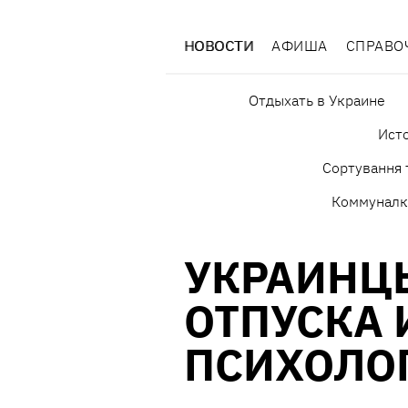
НОВОСТИ
АФИША
СПРАВО
Отдыхать в Украине
Исто
Сортування 
Коммуналк
УКРАИНЦ
ОТПУСКА 
ПСИХОЛО