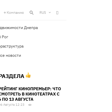
Компанию
RUS
едвижимости Днепра
 Рог
фраструктура
Все новости
 РАЗДЕЛА
РЕЙТИНГ КИНОПРЕМЬЕР: ЧТО
СМОТРЕТЬ В КИНОТЕАТРАХ С
6 ПО 13 АВГУСТА
06 Августа 12:23