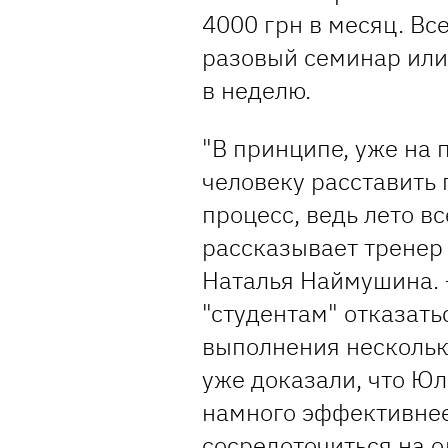
4000 грн в месяц. Все
разовый семинар или
в неделю.
"В принципе, уже на
человеку расставить 
процесс, ведь лето в
рассказывает тренер 
Наталья Наймушина. 
"студентам" отказать
выполнения нескольк
уже доказали, что Юл
намного эффективнее
сосредоточиться на о