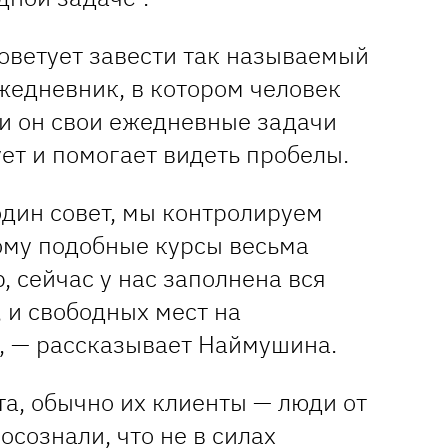
советует завести так называемый
жедневник, в котором человек
ли он свои ежедневные задачи
ует и помогает видеть пробелы.
 один совет, мы контролируем
тому подобные курсы весьма
 сейчас у нас заполнена вся
, и свободных мест на
, — рассказывает Наймушина.
а, обычно их клиенты — люди от
осознали, что не в силах