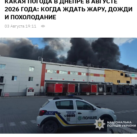
КАКАЯ ПОГОДА В ДНЕПРЕ В АВГУСТЕ
2026 ГОДА: КОГДА ЖДАТЬ ЖАРУ, ДОЖДИ
И ПОХОЛОДАНИЕ
03 Августа 19:11