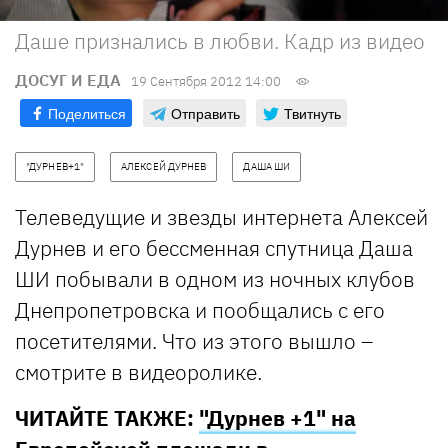
Даше признались в любви. Кадр из видео
ДОСУГ И ЕДА
19 Сентября 2012 14:00
Поделиться
Отправить
Твитнуть
"ДУРНЕВ+1"
АЛЕКСЕЙ ДУРНЕВ
ДАША ШИ
Телеведущие и звезды интернета Алексей
Дурнев и его бессменная спутница Даша
ШИ побывали в одном из ночных клубов
Днепропетровска и пообщались с его
посетителями. Что из этого вышло –
смотрите в видеоролике.
ЧИТАЙТЕ ТАКЖЕ:
"Дурнев +1" на