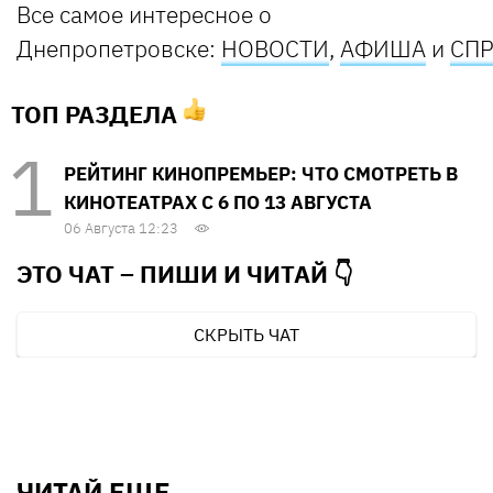
Все самое интересное о
Днепропетровске:
НОВОСТИ
,
АФИША
и
СП
ТОП РАЗДЕЛА
РЕЙТИНГ КИНОПРЕМЬЕР: ЧТО СМОТРЕТЬ В
КИНОТЕАТРАХ С 6 ПО 13 АВГУСТА
06 Августа 12:23
ЭТО ЧАТ – ПИШИ И
ЧИТАЙ 👇
СКРЫТЬ ЧАТ
ЧИТАЙ ЕЩЕ