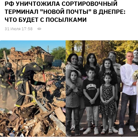
РФ УНИЧТОЖИЛА СОРТИРОВОЧНЫЙ
ТЕРМИНАЛ "НОВОЙ ПОЧТЫ" В ДНЕПРЕ:
ЧТО БУДЕТ С ПОСЫЛКАМИ
31 Июля 17:58