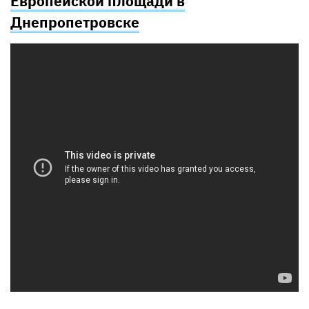
Европейской площади в
Днепропетровске