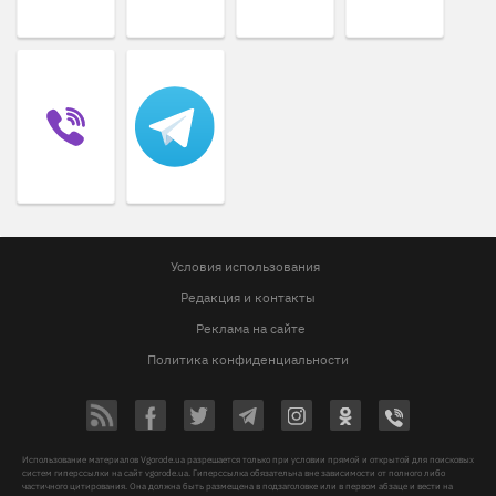
Условия использования
Редакция и контакты
Реклама на сайте
Политика конфиденциальности
Использование материалов Vgorode.ua разрешается только при условии прямой и открытой для поисковых
систем гиперссылки на сайт vgorode.ua. Гиперссылка обязательна вне зависимости от полного либо
частичного цитирования. Она должна быть размещена в подзаголовке или в первом абзаце и вести на